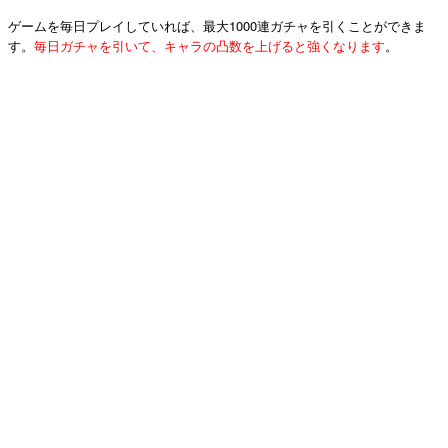
ゲームを毎日プレイしていれば、最大1000連ガチャを引くことができま
す。
毎日ガチャを引いて、キャラの凸数を上げると強くなります
。