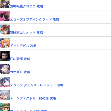
無職転生クロエコ 攻略
エコーズオブアインクラッド 攻略
冒険家エリオット 攻略
ドットアビス 攻略
紅の砂漠 攻略
カオゼロ 攻略
デジモン タイムストレンジャー 攻略
ルーンファクトリー龍の国 攻略