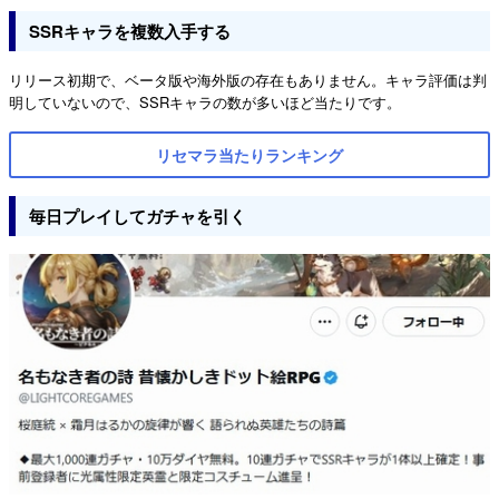
SSRキャラを複数入手する
リリース初期で、ベータ版や海外版の存在もありません。キャラ評価は判
明していないので、SSRキャラの数が多いほど当たりです。
リセマラ当たりランキング
毎日プレイしてガチャを引く