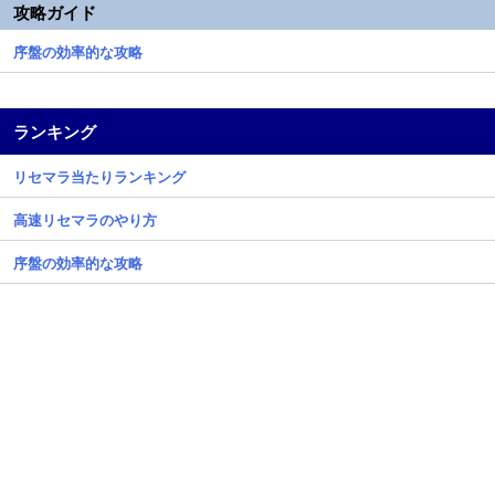
攻略ガイド
序盤の効率的な攻略
ランキング
リセマラ当たりランキング
高速リセマラのやり方
序盤の効率的な攻略