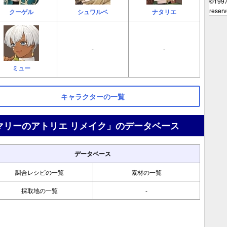
©199
reserv
クーゲル
シュワルベ
ナタリエ
-
-
ミュー
キャラクターの一覧
マリーのアトリエ リメイク」のデータベース
データベース
調合レシピの一覧
素材の一覧
採取地の一覧
-