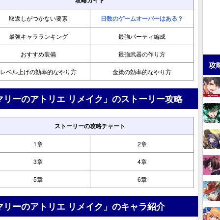
攻略ガイド
取返しがつかない要素
日数のゲームオーバーはある？
最強キャラランキング
最強パーティ編成
おすすめ装備
最強武器の作り方
攻
レベル上げの効率的なやり方
金策の効率的なやり方
マリーのアトリエ リメイク」のストーリー攻略
ストーリーの攻略チャート
1章
2章
3章
4章
5章
6章
マリーのアトリエ リメイク」のキャラ紹介