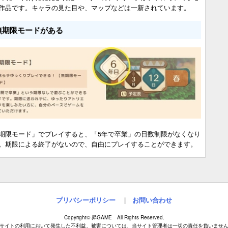
作品です。キャラの見た目や、マップなどは一新されています。
無期限モードがある
期限モード」でプレイすると、「5年で卒業」の日数制限がなくなり
。期限による終了がないので、自由にプレイすることができます。
プリバシーポリシー
|
お問い合わせ
Copyright© 昇GAME All Rights Reserved.
サイトの利用において発生した不利益、被害については、当サイト管理者は一切の責任を負いませ