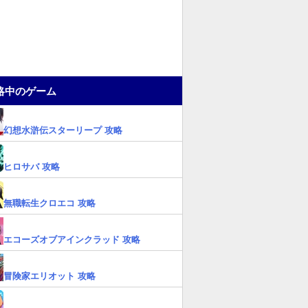
略中のゲーム
幻想水滸伝スターリープ 攻略
ヒロサバ 攻略
無職転生クロエコ 攻略
エコーズオブアインクラッド 攻略
冒険家エリオット 攻略