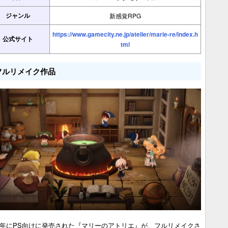
ジャンル
新感覚RPG
https://www.gamecity.ne.jp/atelier/marie-re/index.h
公式サイト
tml
フルリメイク作品
97年にPS向けに発売された『マリーのアトリエ』が、フルリメイクさ