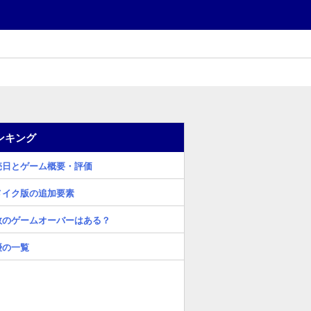
ンキング
売日とゲーム概要・評価
メイク版の追加要素
数のゲームオーバーはある？
優の一覧