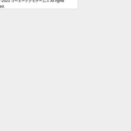
7-2023 コーエーテクモゲームス All rights
ed.