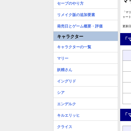
マ
セーブのやり方
「マ
リメイク版の追加要素
ャー
発売日とゲーム概要・評価
更新日:
キャラクター
「
キャラクターの一覧
マリー
妖精さん
イングリド
シア
エンデルク
「
キルエリッヒ
クライス