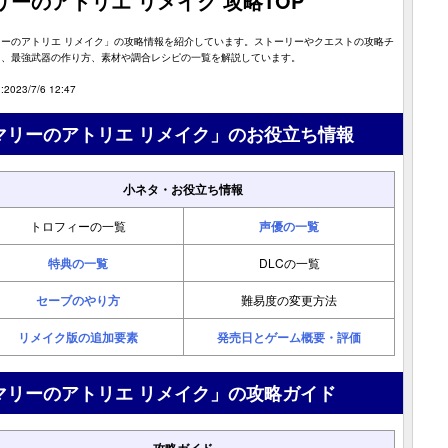
リーのアトリエ リメイク 攻略TOP
リーのアトリエ リメイク」の攻略情報を紹介しています。ストーリーやクエストの攻略チ
ト、最強武器の作り方、素材や調合レシピの一覧を解説しています。
2023/7/6 12:47
マリーのアトリエ リメイク」のお役立ち情報
小ネタ・お役立ち情報
トロフィーの一覧
声優の一覧
特典の一覧
DLCの一覧
セーブのやり方
難易度の変更方法
リメイク版の追加要素
発売日とゲーム概要・評価
マリーのアトリエ リメイク」の攻略ガイド