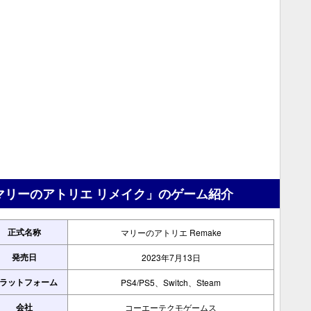
マリーのアトリエ リメイク」のゲーム紹介
正式名称
マリーのアトリエ Remake
発売日
2023年7月13日
ラットフォーム
PS4/PS5、Switch、Steam
会社
コーエーテクモゲームス