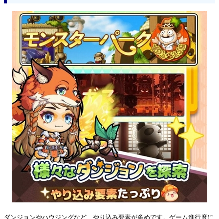
ダンジョンやハウジングなど、やり込み要素が多めです。ゲーム進行度に