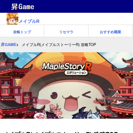
メイプルR
攻略トップ
リセマラ
おすすめ職業
昇GAME
メイプルR(メイプルストーリーR) 攻略TOP