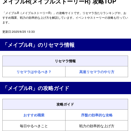
メイプルR(メイプルストーリーR) 攻略TOP
「メイプルR（メイプルストーリーR）」の攻略サイトです。リセマラ当たりランキングや、お
すすめ職業、戦力の効率的な上げ方を解説しています。イベントやストーリーの攻略も行ってい
ます。
更新日:2025/6/25 13:33
「メイプルR」のリセマラ情報
リセマラ情報
リセマラはやるべき？
高速リセマラのやり方
「メイプルR」の攻略ガイド
攻略ガイド
おすすめ職業
序盤の効率的な攻略
毎日やるべきこと
戦力の効率的な上げ方