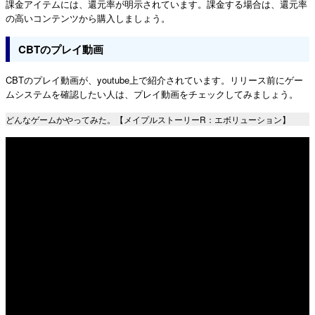
課金アイテムには、還元率が明示されています。課金する場合は、還元率
の高いコンテンツから購入しましょう。
CBTのプレイ動画
CBTのプレイ動画が、youtube上で紹介されています。リリース前にゲー
ムシステムを確認したい人は、プレイ動画をチェックしてみましょう。
どんなゲームかやってみた。【メイプルストーリーR：エボリューション】