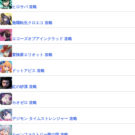
ヒロサバ 攻略
無職転生クロエコ 攻略
エコーズオブアインクラッド 攻略
冒険家エリオット 攻略
ドットアビス 攻略
紅の砂漠 攻略
カオゼロ 攻略
デジモン タイムストレンジャー 攻略
ルーンファクトリー龍の国 攻略