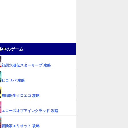
略中のゲーム
幻想水滸伝スターリープ 攻略
ヒロサバ 攻略
無職転生クロエコ 攻略
エコーズオブアインクラッド 攻略
冒険家エリオット 攻略