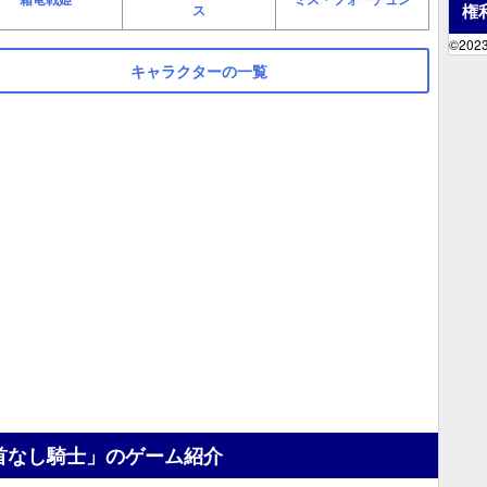
権
ス
©2023
キャラクターの一覧
首なし騎士」のゲーム紹介