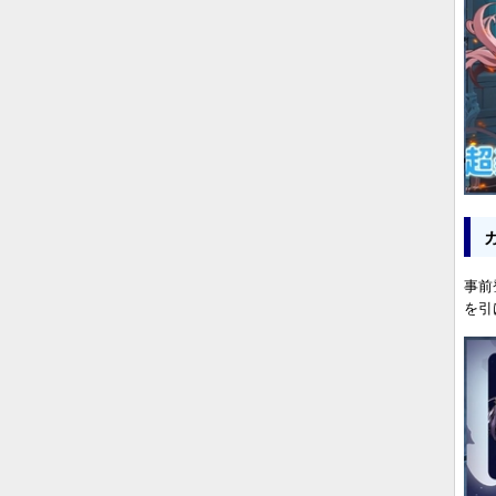
事前
を引