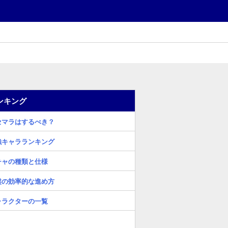
ンキング
セマラはするべき？
強キャラランキング
チャの種類と仕様
盤の効率的な進め方
ャラクターの一覧