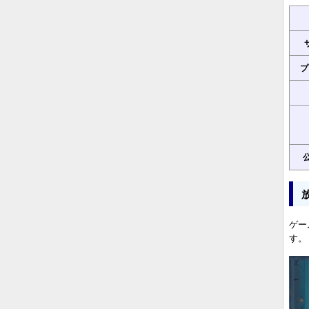
プ
公
ゲー
す。