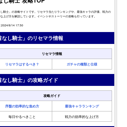
なし騎士 攻略TOP
なし騎士」の攻略サイトです。リセマラ当たりランキングや、最強キャラの評価、戦力の
的な上げ方を解説しています。イベントやストーリーの攻略も行っています。
2024/6/14 17:50
首なし騎士」のリセマラ情報
リセマラ情報
リセマラはするべき？
ガチャの種類と仕様
首なし騎士」の攻略ガイド
攻略ガイド
序盤の効率的な進め方
最強キャラランキング
毎日やるべきこと
戦力の効率的な上げ方