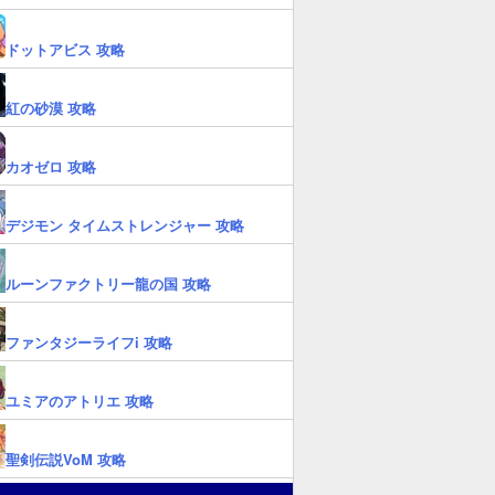
ドットアビス 攻略
紅の砂漠 攻略
カオゼロ 攻略
デジモン タイムストレンジャー 攻略
ルーンファクトリー龍の国 攻略
ファンタジーライフi 攻略
ユミアのアトリエ 攻略
聖剣伝説VoM 攻略