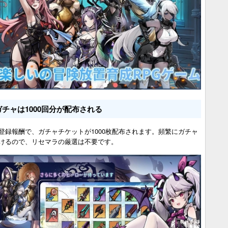
ガチャは1000回分が配布される
登録報酬で、ガチャチケットが1000枚配布されます。頻繁にガチャ
けるので、リセマラの厳選は不要です。