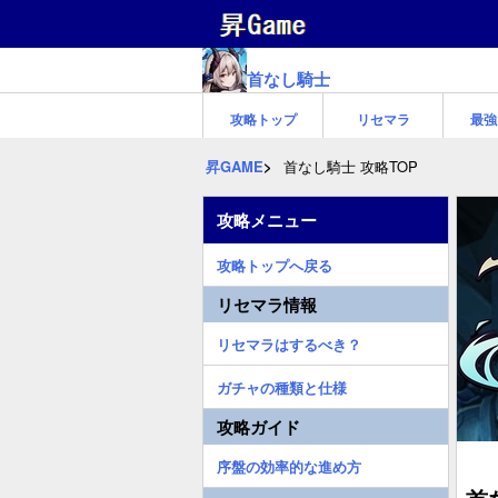
首なし騎士
攻略トップ
リセマラ
最強
昇GAME
首なし騎士 攻略TOP
攻略メニュー
攻略トップへ戻る
リセマラ情報
リセマラはするべき？
ガチャの種類と仕様
攻略ガイド
序盤の効率的な進め方