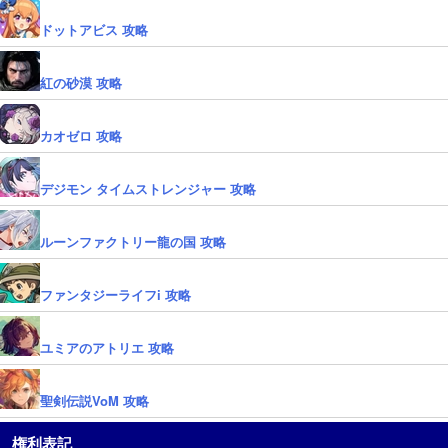
ドットアビス 攻略
紅の砂漠 攻略
カオゼロ 攻略
デジモン タイムストレンジャー 攻略
ルーンファクトリー龍の国 攻略
ファンタジーライフi 攻略
ユミアのアトリエ 攻略
聖剣伝説VoM 攻略
権利表記