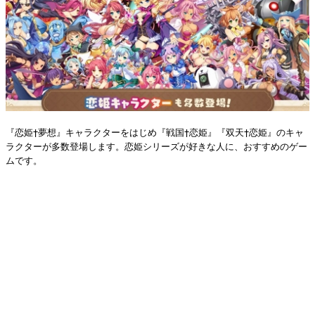
『恋姫†夢想』キャラクターをはじめ『戦国†恋姫』『双天†恋姫』のキャ
ラクターが多数登場します。恋姫シリーズが好きな人に、おすすめのゲー
ムです。