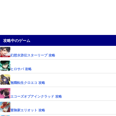
攻略中のゲーム
幻想水滸伝スターリープ 攻略
ヒロサバ 攻略
無職転生クロエコ 攻略
エコーズオブアインクラッド 攻略
冒険家エリオット 攻略