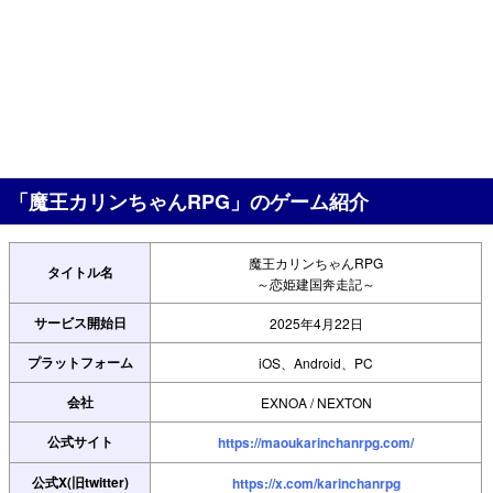
「魔王カリンちゃんRPG」のゲーム紹介
魔王カリンちゃんRPG
タイトル名
～恋姫建国奔走記～
サービス開始日
2025年4月22日
プラットフォーム
iOS、Android、PC
会社
EXNOA / NEXTON
公式サイト
https://maoukarinchanrpg.com/
公式X(旧twitter)
https://x.com/karinchanrpg