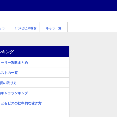
ャラ
ミラ/セピス稼ぎ
キャラ一覧
ンキング
トーリー攻略まとめ
エストの一覧
評価の取り方
強キャラランキング
ラとセピスの効率的な稼ぎ方