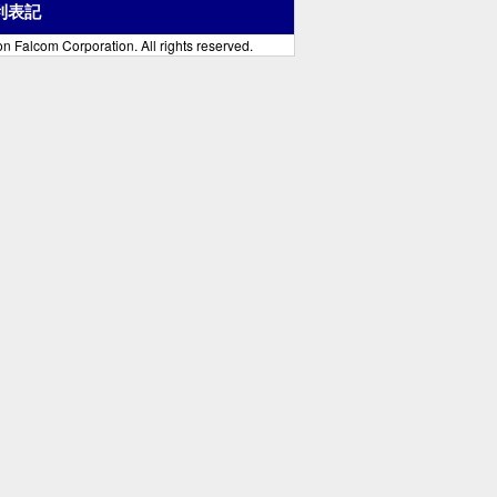
利表記
n Falcom Corporation. All rights reserved.