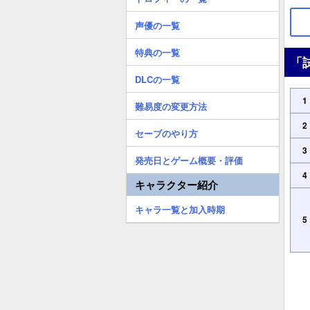
声優の一覧
特典の一覧
「
DLCの一覧
1
難易度の変更方法
2
セーブのやり方
3
発売日とゲーム概要・評価
4
キャラクター紹介
キャラ一覧と加入時期
5