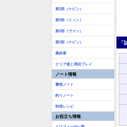
第2部（ケビン）
第3部（リィン）
第3部（ヴァン）
「
第3部（ケビン）
最終幕
クリア後と周回プレイ
ノート情報
書物ノート
釣りノート
料理レシピ
お役立ち情報
トロフィーの一覧