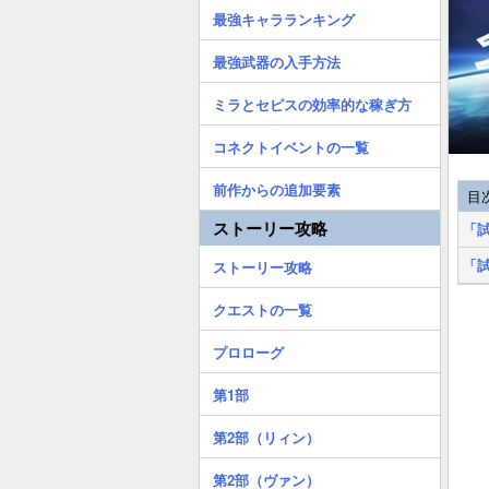
最強キャラランキング
最強武器の入手方法
ミラとセピスの効率的な稼ぎ方
コネクトイベントの一覧
前作からの追加要素
目
ストーリー攻略
「
「
ストーリー攻略
クエストの一覧
プロローグ
第1部
第2部（リィン）
第2部（ヴァン）