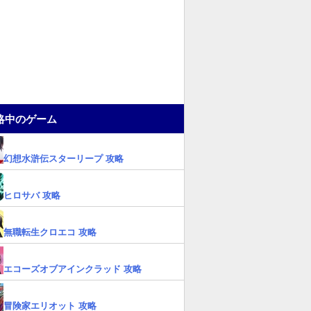
略中のゲーム
幻想水滸伝スターリープ 攻略
ヒロサバ 攻略
無職転生クロエコ 攻略
エコーズオブアインクラッド 攻略
冒険家エリオット 攻略