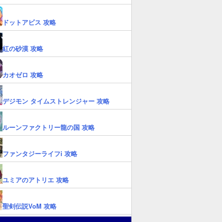
ドットアビス 攻略
紅の砂漠 攻略
カオゼロ 攻略
デジモン タイムストレンジャー 攻略
ルーンファクトリー龍の国 攻略
ファンタジーライフi 攻略
ユミアのアトリエ 攻略
聖剣伝説VoM 攻略