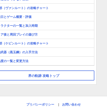
2部（ヴァンルート）の攻略チャート
売日とゲーム概要・評価
ャラクターの一覧と加入時期
リア後と周回プレイの遊び方
3部（ケビンルート）の攻略チャート
強武器（黒玉鋼）の入手方法
易度の一覧と変更方法
界の軌跡 攻略トップ
プリバシーポリシー
|
お問い合わせ