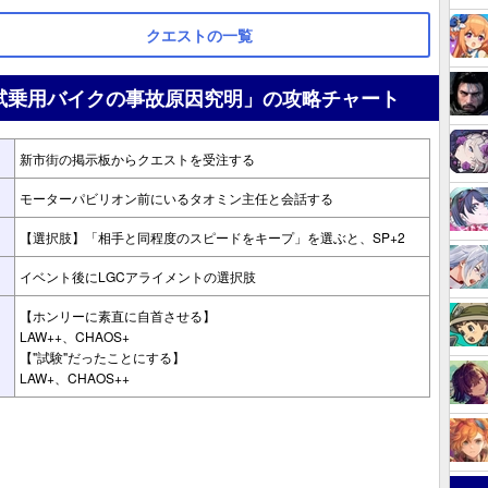
クエストの一覧
試乗用バイクの事故原因究明」の攻略チャート
新市街の掲示板からクエストを受注する
モーターパビリオン前にいるタオミン主任と会話する
【選択肢】「相手と同程度のスピードをキープ」を選ぶと、SP+2
イベント後にLGCアライメントの選択肢
【ホンリーに素直に自首させる】
LAW++、CHAOS+
【"試験"だったことにする】
LAW+、CHAOS++