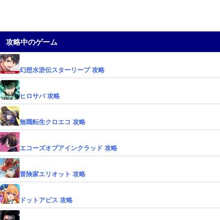
攻略中のゲーム
幻想水滸伝スターリープ 攻略
ヒロサバ 攻略
無職転生クロエコ 攻略
エコーズオブアインクラッド 攻略
冒険家エリオット 攻略
ドットアビス 攻略