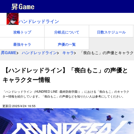
ハンドレッドライン
攻略トップ
分岐点について
日数スケジュール
最強キャラ
声優の一覧
昇GAME
ハンドレッドライン
キャラ
「喪白もこ」の声優とキャラク
【ハンドレッドライン】「喪白もこ」の声優と
キャラクター情報
「ハンドレッドライン（HUNDRED LINE -最終防衛学園-）」における「喪白もこ」のキャラク
ター情報を紹介しています。「喪白もこ」の声優などを知りたい人は参考にしてください。
更新日:2025/4/24 16:55