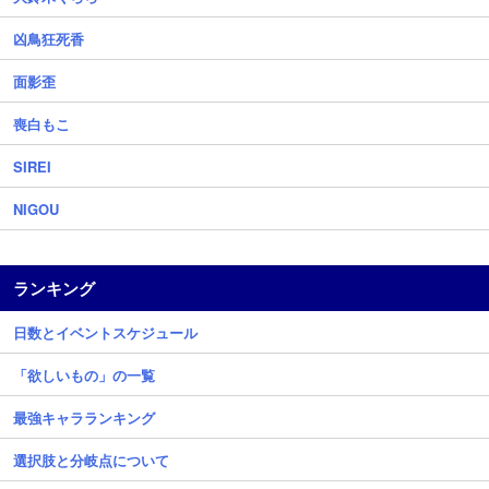
凶鳥狂死香
面影歪
喪白もこ
SIREI
NIGOU
ランキング
日数とイベントスケジュール
「欲しいもの」の一覧
最強キャラランキング
選択肢と分岐点について