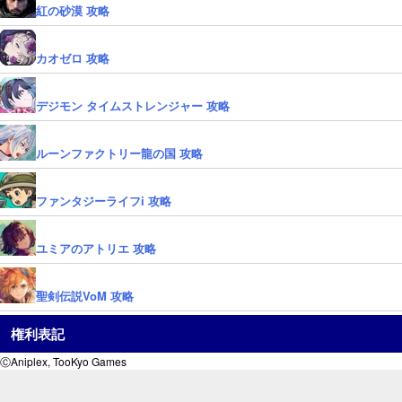
紅の砂漠 攻略
カオゼロ 攻略
デジモン タイムストレンジャー 攻略
ルーンファクトリー龍の国 攻略
ファンタジーライフi 攻略
ユミアのアトリエ 攻略
聖剣伝説VoM 攻略
権利表記
ⒸAniplex, TooKyo Games