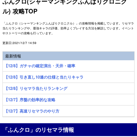
ふんクロ(シャーマンキングふんばりクロニク
ル) 攻略TOP
「ふんクロ（シャーマンキングふんばりクロニクル）」の攻略情報を掲載しています。リセマラ
当たりランキングや、最強キャラの評価、効率よくプレイする方法を解説しています。イベント
やストーリーの攻略も行っています。
更新日:2021/12/7 14:59
最新情報
【12/8】ガチャの確定演出・天井・確率
【12/8】引き直し10連の仕様と当たりキャラ
【12/8】リセマラ当たりランキング
【12/7】序盤の効率的な攻略
【12/7】高速リセマラのやり方
「ふんクロ」のリセマラ情報