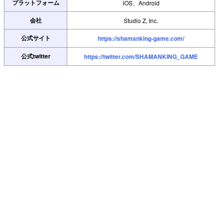
プラットフォーム
iOS、Android
会社
Studio Z, Inc.
公式サイト
https://shamanking-game.com/
公式twitter
https://twitter.com/SHAMANKING_GAME