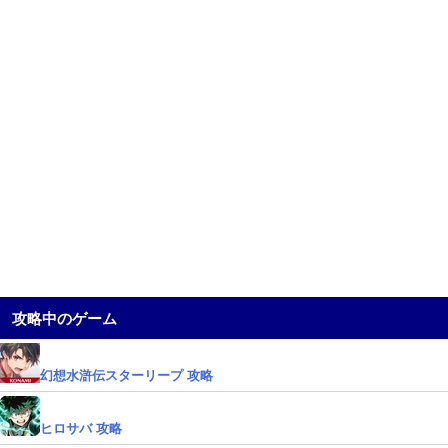
攻略中のゲーム
幻想水滸伝スターリープ 攻略
ヒロサバ 攻略