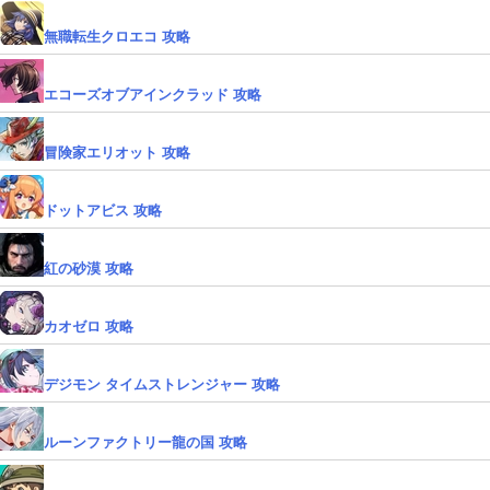
無職転生クロエコ 攻略
エコーズオブアインクラッド 攻略
冒険家エリオット 攻略
ドットアビス 攻略
紅の砂漠 攻略
カオゼロ 攻略
デジモン タイムストレンジャー 攻略
ルーンファクトリー龍の国 攻略