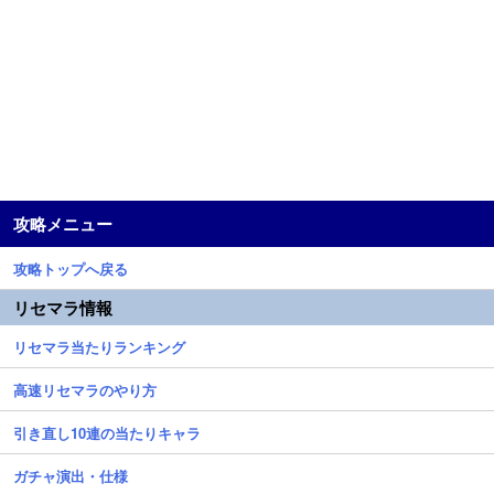
攻略メニュー
攻略トップへ戻る
リセマラ情報
リセマラ当たりランキング
高速リセマラのやり方
引き直し10連の当たりキャラ
ガチャ演出・仕様