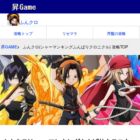
ふんクロ
攻略トップ
リセマラ
序盤の攻略
昇GAME
ふんクロ(シャーマンキングふんばりクロニクル) 攻略TOP