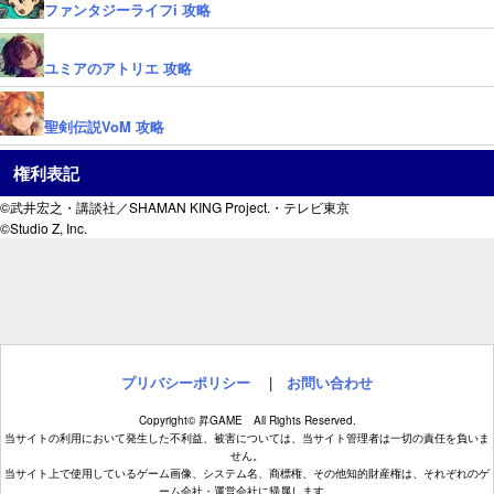
ファンタジーライフi 攻略
ユミアのアトリエ 攻略
聖剣伝説VoM 攻略
権利表記
©武井宏之・講談社／SHAMAN KING Project.・テレビ東京
©Studio Z, Inc.
プリバシーポリシー
|
お問い合わせ
Copyright© 昇GAME All Rights Reserved.
当サイトの利用において発生した不利益、被害については、当サイト管理者は一切の責任を負いま
せん。
当サイト上で使用しているゲーム画像、システム名、商標権、その他知的財産権は、それぞれのゲ
ーム会社・運営会社に帰属します。