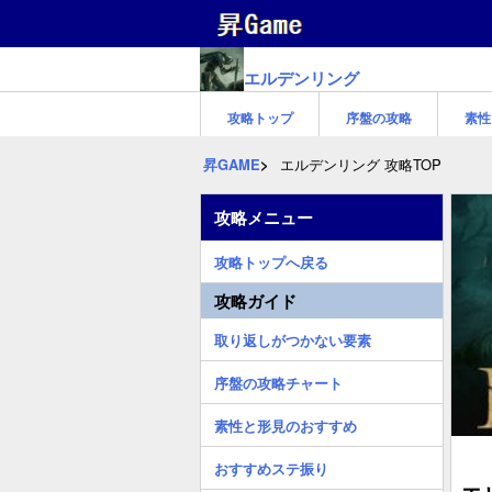
エルデンリング
攻略トップ
序盤の攻略
素性
昇GAME
エルデンリング 攻略TOP
攻略メニュー
攻略トップへ戻る
攻略ガイド
取り返しがつかない要素
序盤の攻略チャート
素性と形見のおすすめ
おすすめステ振り