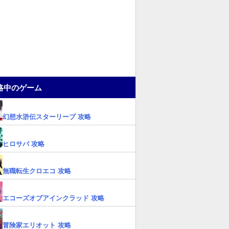
略中のゲーム
幻想水滸伝スターリープ 攻略
ヒロサバ 攻略
無職転生クロエコ 攻略
エコーズオブアインクラッド 攻略
冒険家エリオット 攻略