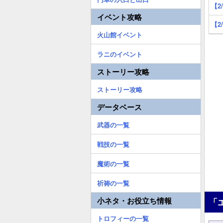
【2
イベント攻略
【2
火山館イベント
ラニのイベント
ストーリー攻略
ストーリー攻略
データベース
武器の一覧
戦技の一覧
魔術の一覧
祈祷の一覧
小ネタ・お役立ち情報
「
トロフィーの一覧