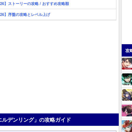
/26】ストーリーの攻略 / おすすめ攻略順
/26】序盤の攻略とレベル上げ
攻
エルデンリング」の攻略ガイド