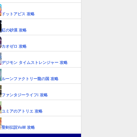
ドットアビス 攻略
紅の砂漠 攻略
カオゼロ 攻略
デジモン タイムストレンジャー 攻略
ルーンファクトリー龍の国 攻略
ファンタジーライフi 攻略
ユミアのアトリエ 攻略
聖剣伝説VoM 攻略