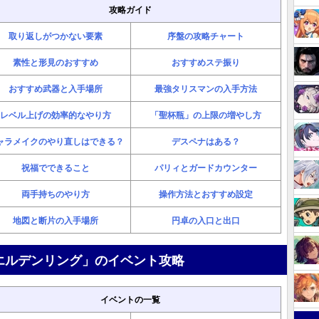
攻略ガイド
取り返しがつかない要素
序盤の攻略チャート
素性と形見のおすすめ
おすすめステ振り
おすすめ武器と入手場所
最強タリスマンの入手方法
レベル上げの効率的なやり方
「聖杯瓶」の上限の増やし方
ャラメイクのやり直しはできる？
デスペナはある？
祝福でできること
パリィとガードカウンター
両手持ちのやり方
操作方法とおすすめ設定
地図と断片の入手場所
円卓の入口と出口
エルデンリング」のイベント攻略
イベントの一覧