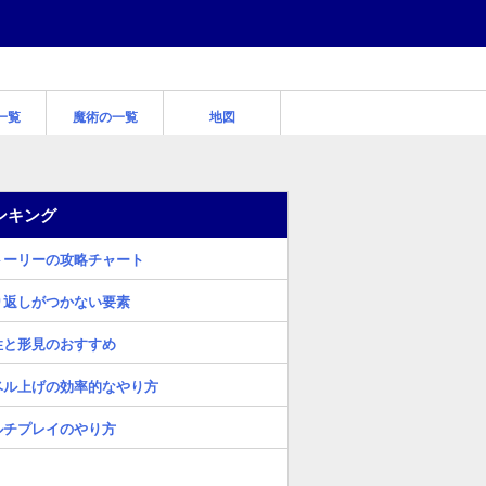
一覧
魔術の一覧
地図
ンキング
トーリーの攻略チャート
り返しがつかない要素
性と形見のおすすめ
ベル上げの効率的なやり方
ルチプレイのやり方