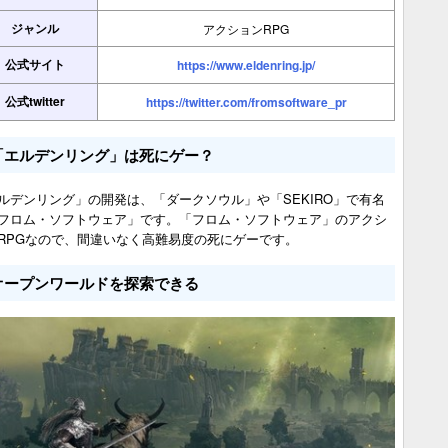
ジャンル
アクションRPG
公式サイト
https://www.eldenring.jp/
公式twitter
https://twitter.com/fromsoftware_pr
「エルデンリング」は死にゲー？
ルデンリング」の開発は、「ダークソウル」や「SEKIRO」で有名
フロム・ソフトウェア」です。「フロム・ソフトウェア」のアクシ
RPGなので、間違いなく高難易度の死にゲーです。
オープンワールドを探索できる