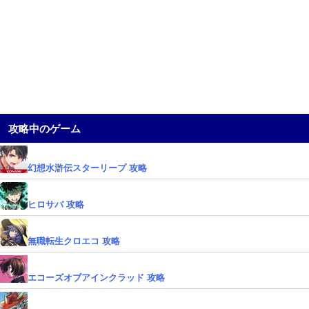
攻略中のゲーム
幻想水滸伝スターリープ 攻略
ヒロサバ 攻略
無職転生クロエコ 攻略
エコーズオブアインクラッド 攻略