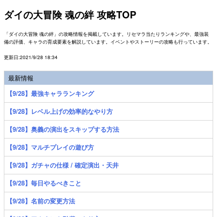
ダイの大冒険 魂の絆 攻略TOP
「ダイの大冒険 魂の絆」の攻略情報を掲載しています。リセマラ当たりランキングや、最強装
備の評価、キャラの育成要素を解説しています。イベントやストーリーの攻略も行っています。
更新日:2021/9/28 18:34
最新情報
【9/28】最強キャラランキング
【9/28】レベル上げの効率的なやり方
【9/28】奥義の演出をスキップする方法
【9/28】マルチプレイの遊び方
【9/28】ガチャの仕様 / 確定演出・天井
【9/28】毎日やるべきこと
【9/28】名前の変更方法