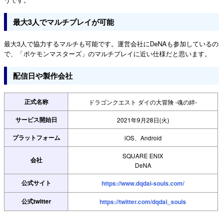
最大3人でマルチプレイが可能
最大3人で協力するマルチも可能です。運営会社にDeNAも参加しているの
で、「ポケモンマスターズ」のマルチプレイに近い仕様だと思います。
配信日や製作会社
正式名称
ドラゴンクエスト ダイの大冒険 -魂の絆-
サービス開始日
2021年9月28日(火)
プラットフォーム
iOS、Android
SQUARE ENIX
会社
DeNA
公式サイト
https://www.dqdai-souls.com/
公式twitter
https://twitter.com/dqdai_souls