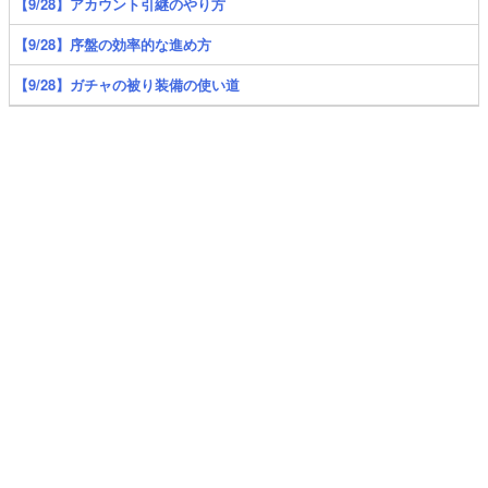
【9/28】アカウント引継のやり方
【9/28】序盤の効率的な進め方
【9/28】ガチャの被り装備の使い道