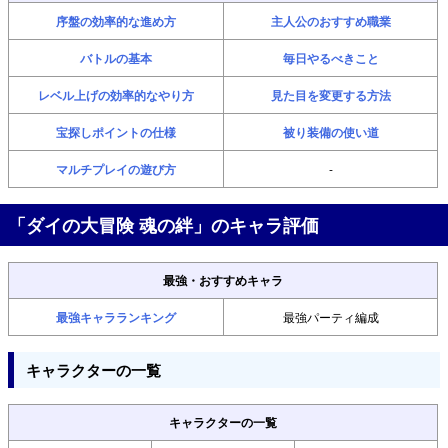
序盤の効率的な進め方
主人公のおすすめ職業
バトルの基本
毎日やるべきこと
レベル上げの効率的なやり方
見た目を変更する方法
宝探しポイントの仕様
被り装備の使い道
マルチプレイの遊び方
-
「ダイの大冒険 魂の絆」のキャラ評価
最強・おすすめキャラ
最強キャラランキング
最強パーティ編成
キャラクターの一覧
キャラクターの一覧