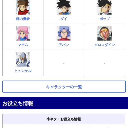
絆の勇者
ダイ
ポップ
マァム
アバン
クロコダイン
-
-
ヒュンケル
キャラクターの一覧
お役立ち情報
小ネタ・お役立ち情報