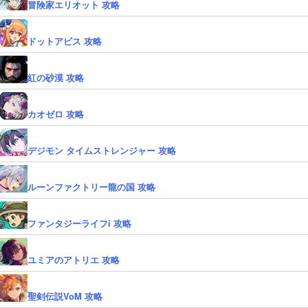
冒険家エリオット 攻略
ドットアビス 攻略
紅の砂漠 攻略
カオゼロ 攻略
デジモン タイムストレンジャー 攻略
ルーンファクトリー龍の国 攻略
ファンタジーライフi 攻略
ユミアのアトリエ 攻略
聖剣伝説VoM 攻略