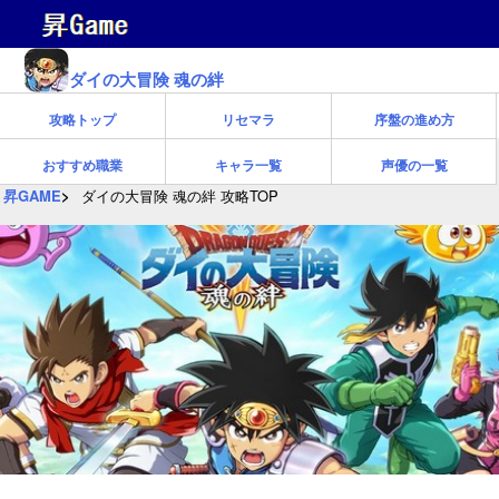
ダイの大冒険 魂の絆
攻略トップ
リセマラ
序盤の進め方
おすすめ職業
キャラ一覧
声優の一覧
昇GAME
ダイの大冒険 魂の絆 攻略TOP