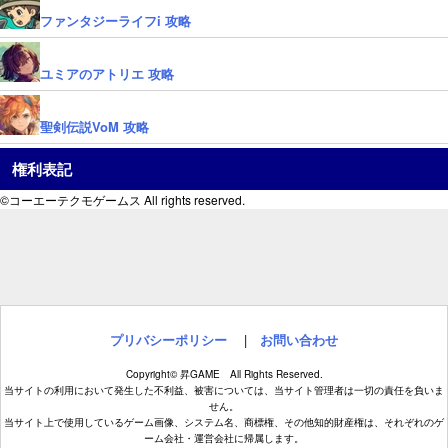
ファンタジーライフi 攻略
ユミアのアトリエ 攻略
聖剣伝説VoM 攻略
権利表記
©コーエーテクモゲームス All rights reserved.
プリバシーポリシー
|
お問い合わせ
Copyright© 昇GAME All Rights Reserved.
当サイトの利用において発生した不利益、被害については、当サイト管理者は一切の責任を負いま
せん。
当サイト上で使用しているゲーム画像、システム名、商標権、その他知的財産権は、それぞれのゲ
ーム会社・運営会社に帰属します。