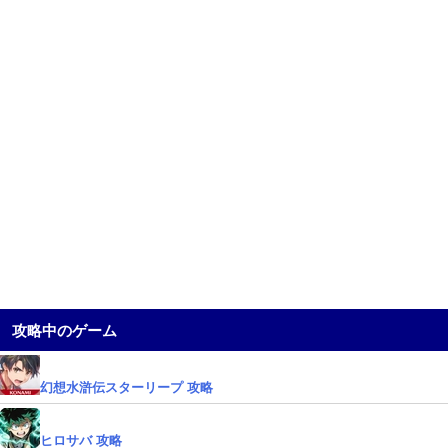
攻略中のゲーム
幻想水滸伝スターリープ 攻略
ヒロサバ 攻略