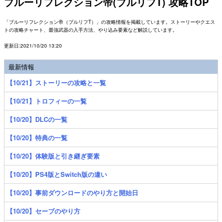
ブルーリフレクション帝(ブルリフT) 攻略TOP
「ブルーリフレクション帝（ブルリフT）」の攻略情報を掲載しています。ストーリーやクエス
トの攻略チャート、最強武器の入手方法、やり込み要素など解説しています。
更新日:2021/10/20 13:20
最新情報
【10/21】ストーリーの攻略と一覧
【10/21】トロフィーの一覧
【10/20】DLCの一覧
【10/20】特典の一覧
【10/20】体験版と引き継ぎ要素
【10/20】PS4版とSwitch版の違い
【10/20】事前ダウンロードのやり方と開始日
【10/20】セーブのやり方