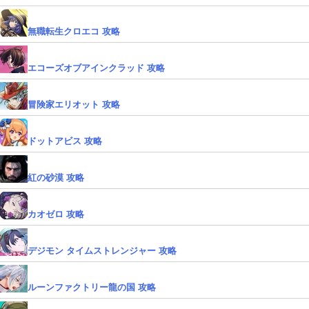
無職転生クロエコ 攻略
エコーズオブアインクラッド 攻略
冒険家エリオット 攻略
ドットアビス 攻略
紅の砂漠 攻略
カオゼロ 攻略
デジモン タイムストレンジャー 攻略
ルーンファクトリー龍の国 攻略