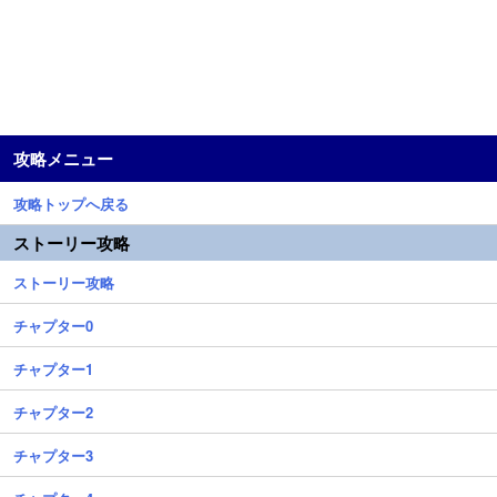
攻略メニュー
攻略トップへ戻る
ストーリー攻略
ストーリー攻略
チャプター0
チャプター1
チャプター2
チャプター3