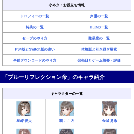
小ネタ・お役立ち情報
トロフィーの一覧
声優の一覧
特典の一覧
DLCの一覧
セーブのやり方
難易度の一覧
PS4版とSwitch版の違い
体験版と引き継ぎ要素
事前ダウンロードのやり方
発売日とゲーム概要・評価
「ブルーリフレクション帝」のキャラ紹介
キャラクターの一覧
星崎 愛央
靭 こころ
金城 勇希