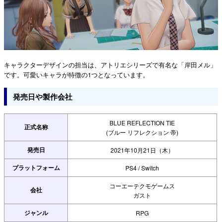
キャラクターデザインの担当は、アトリエシリーズで有名な「岸田メル」
です。可愛いキャラが特徴の1つとなっています。
発売日や製作会社
BLUE REFLECTION TIE
正式名称
(ブルー リフレクション 帝)
発売日
2021年10月21日（木）
プラットフォーム
PS4 / Switch
コーエーテクモゲームス
会社
ガスト
ジャンル
RPG