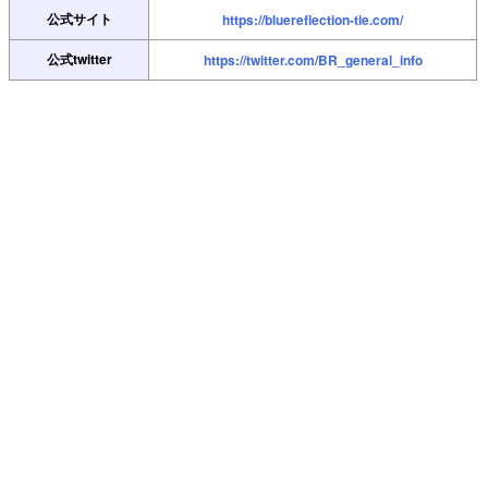
公式サイト
https://bluereflection-tie.com/
公式twitter
https://twitter.com/BR_general_info