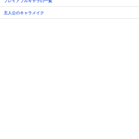
プレイアブルキャラの一覧
主人公のキャラメイク