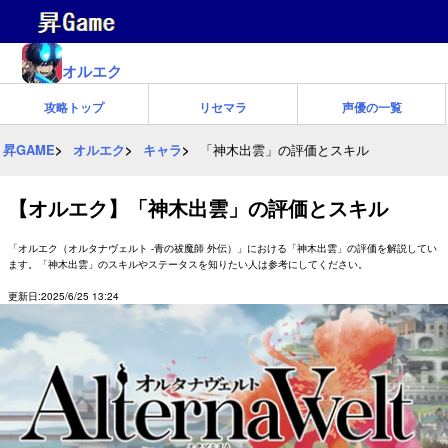
オルエク
攻略トップ
リセマラ
声優の一覧
昇GAME
オルエク
キャラ
「神木出雲」の評価とスキル
【オルエク】「神木出雲」の評価とスキル
「オルエク（オルタナヴェルト -青の祓魔師 外伝）」における「神木出雲」の評価を解説してい
ます。「神木出雲」のスキルやステータスを知りたい人は参考にしてください。
更新日:2025/6/25 13:24