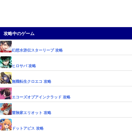
攻略中のゲーム
幻想水滸伝スターリープ 攻略
ヒロサバ 攻略
無職転生クロエコ 攻略
エコーズオブアインクラッド 攻略
冒険家エリオット 攻略
ドットアビス 攻略