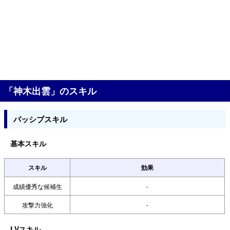
「神木出雲」のスキル
パッシブスキル
基本スキル
スキル
効果
成績優秀な候補生
-
攻撃力強化
-
LVスキル