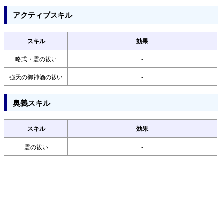
アクティブスキル
スキル
効果
略式・霊の祓い
-
強天の御神酒の祓い
-
奥義スキル
スキル
効果
霊の祓い
-