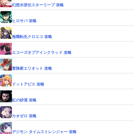
幻想水滸伝スターリープ 攻略
ヒロサバ 攻略
無職転生クロエコ 攻略
エコーズオブアインクラッド 攻略
冒険家エリオット 攻略
ドットアビス 攻略
紅の砂漠 攻略
カオゼロ 攻略
デジモン タイムストレンジャー 攻略