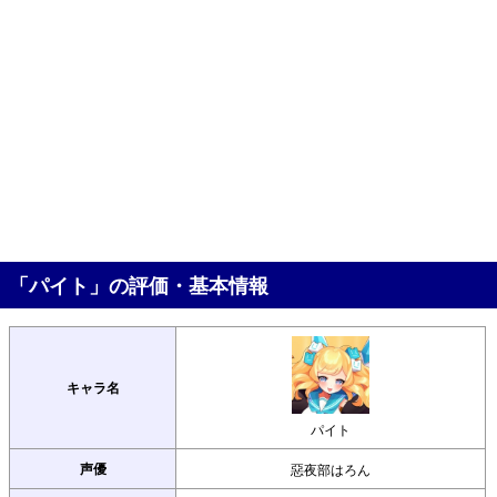
「パイト」の評価・基本情報
キャラ名
パイト
声優
惡夜部はろん