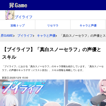
ブイライフ
攻略トップ
リセマラ
キャラと声優
昇GAME
ブイライフ
キャラと声優
「真白スノーセラフ」の声優とス
【ブイライフ】「真白スノーセラフ」の声優と
スキル
「ブイライフ」における「真白スノーセラフ」のキャラ情報を紹介しています。「真白スノーセ
ラフ」の声優やキャラデザ（イラスト担当）、スキル情報を掲載しています。
更新日:2025/12/9 15:00