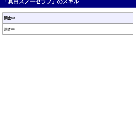
「真白スノーセラフ」のスキル
調査中
調査中