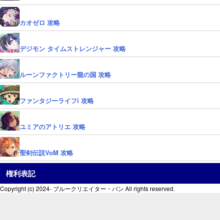
カオゼロ 攻略
デジモン タイムストレンジャー 攻略
ルーンファクトリー龍の国 攻略
ファンタジーライフi 攻略
ユミアのアトリエ 攻略
聖剣伝説VoM 攻略
権利表記
Copyright (c) 2024- ブルークリエイター・パン All rights reserved.