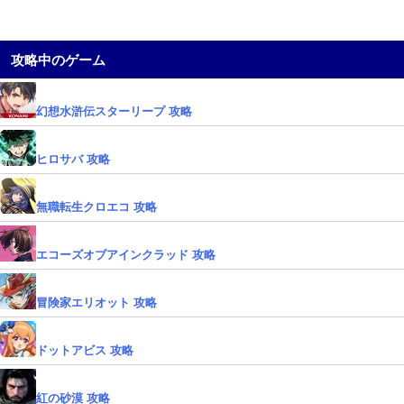
攻略中のゲーム
幻想水滸伝スターリープ 攻略
ヒロサバ 攻略
無職転生クロエコ 攻略
エコーズオブアインクラッド 攻略
冒険家エリオット 攻略
ドットアビス 攻略
紅の砂漠 攻略